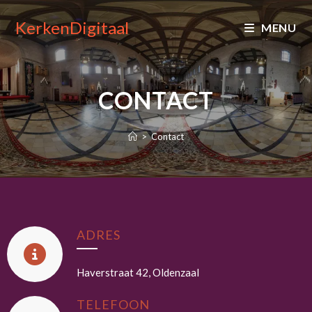
KerkenDigitaal
MENU
CONTACT
>
Contact
ADRES
Haverstraat 42, Oldenzaal
TELEFOON