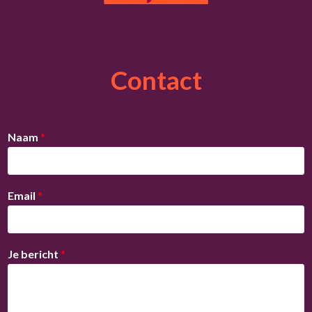
Contact
Naam
*
Email
*
Je bericht
*